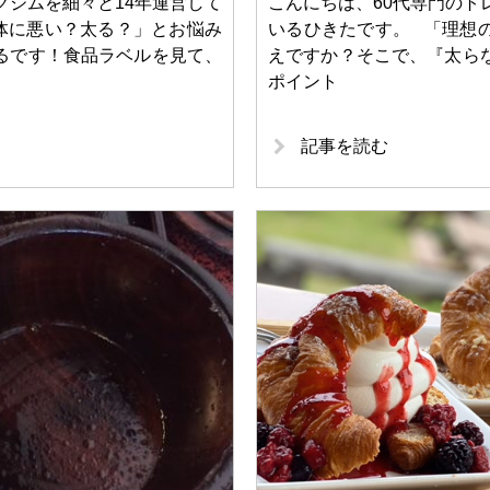
グジムを細々と14年運営して
こんにちは、60代専門のト
体に悪い？太る？」とお悩み
いるひきたです。 「理想
るです！食品ラベルを見て、
えですか？そこで、『太ら
ポイント
記事を読む