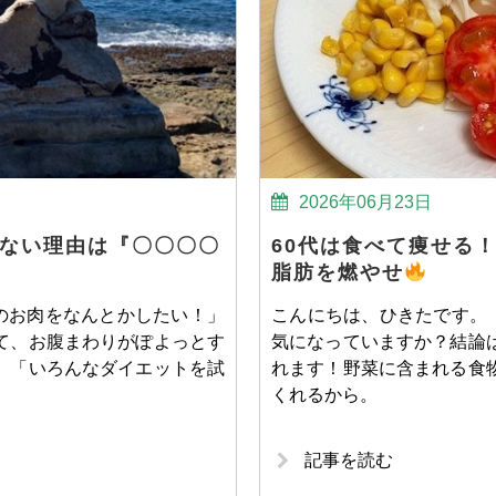
2026年06月23日
れない理由は『〇〇〇〇
60代は食べて痩せる
脂肪を燃やせ
のお肉をなんとかしたい！」
こんにちは、ひきたです。
て、お腹まわりがぽよっとす
気になっていますか？結論
。「いろんなダイエットを試
れます！野菜に含まれる食
くれるから。
記事を読む