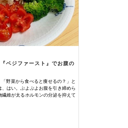
！『ベジファースト』でお腹の
 「野菜から食べると痩せるの？」と
は、はい。ぷよぷよお腹を引き締めら
物繊維が太るホルモンの分泌を抑えて