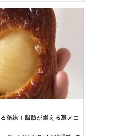
せる秘訣！脂肪が燃える裏メニ