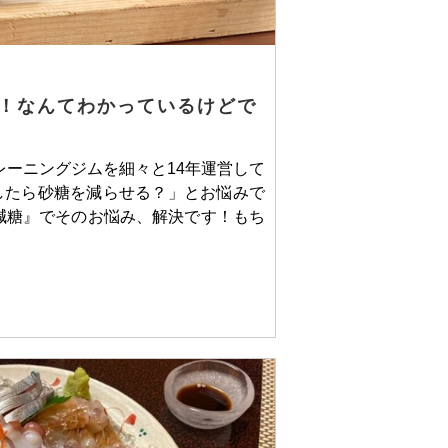
！なんてわかっているけどで
レーニングジムを細々と14年運営して
したら砂糖を減らせる？」とお悩みで
減糖』でそのお悩み、解決です！もち