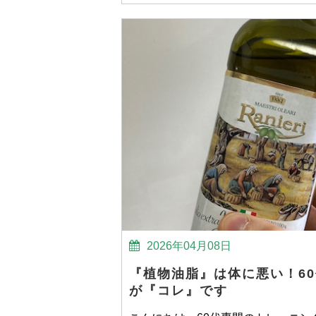
2026年04月08日
『植物油脂』は体に悪い！6
が『コレ』です