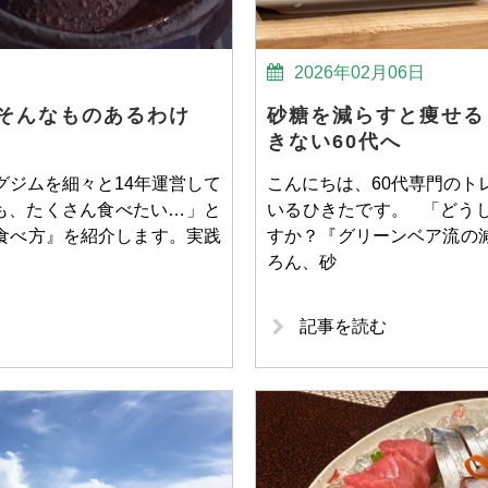
2026年02月06日
そんなものあるわけ
砂糖を減らすと痩せる
きない60代へ
グジムを細々と14年運営して
こんにちは、60代専門のト
も、たくさん食べたい…」と
いるひきたです。 「どう
食べ方』を紹介します。実践
すか？『グリーンベア流の
ろん、砂
記事を読む