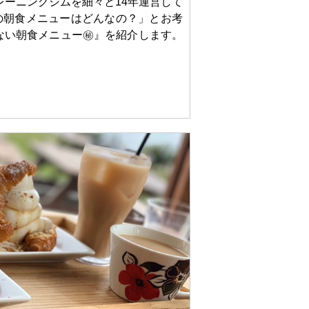
レーニングジムを細々と14年運営して
の朝食メニューはどんなの？」とお考
ない朝食メニュー㊙』を紹介します。